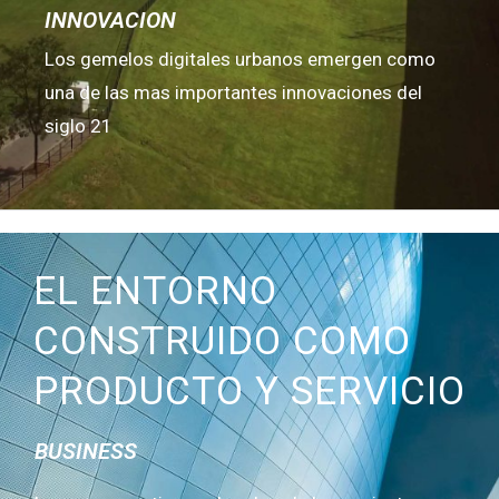
INNOVACION
Los gemelos digitales urbanos emergen como
una de las mas importantes innovaciones del
siglo 21
EL ENTORNO
CONSTRUIDO COMO
PRODUCTO Y SERVICIO
BUSINESS