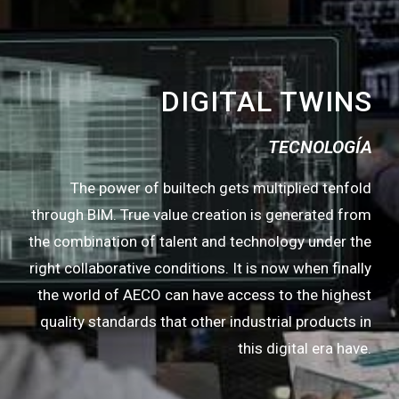
DIGITAL TWINS
TECNOLOGÍA
The power of builtech gets multiplied tenfold
through BIM. True value creation is generated from
the combination of talent and technology under the
right collaborative conditions. It is now when finally
the world of AECO can have access to the highest
quality standards that other industrial products in
this digital era have.